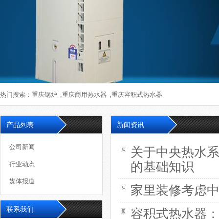
法律申明
企业文化
销售网络
热门搜索：
重庆锅炉
,
重庆商用热水器
,
重庆容积式热水器
产品列表
新闻资讯
公司新闻
关于中央热水
的基础知识
行业动态
媒体报道
家里装修考虑
联系我们
容积式热水器