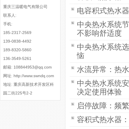
重庆三温暖电气有限公司
电容积式热水
联系人:
中央热水系统
手机:
不影响舒适度
185-2317-2569
139-0838-4492
中央热水系统
189-8320-5860
恼
136-3549-5261
邮箱:
108844953@qq.com
水流异常：热
网址: http://www.swndq.com
中央热水系统
地址: 重庆高新技术开发区科
决定使用体验
园二街225号2-2
启停故障：频
容积式热水器