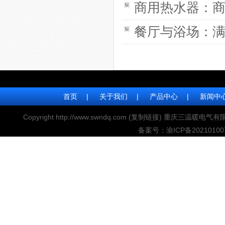
商用热水器：
餐厅与浴场：
首页
|
关于我们
|
产品中心
|
新闻中
Copyright http://www.swndq.com (
复制链接
) 重庆三温暖电气有
备案号：
渝ICP备2021010