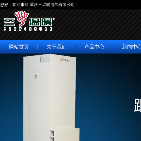
您好，欢迎来到 重庆三温暖电气有限公司！
网站首页
关于我们
产品中心
新闻中
公司简介
商用系列
公司新
董事长致辞
低碳系列
行业动
企业理念
家用系列
媒体报
组织机构
资质荣誉
专利介绍
企业历程
服务宗旨